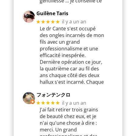
gentillesse ... je conseille ce
Guilène Taris
il y a un an
★★★★★
Le dr Cante s'est occupé
des ongles incarnés de mon
fils avec un grand
professionnalisme et une
efficacité inespérée.
Dernière opération ce jour,
la quatrième car au fil des
ans chaque côté des deux
hallux s'est incarné. Chaque
フォンテンクロ
il y a un an
★★★★★
J'ai fait retirer trois grains
de beauté chez eux, et je
n'ai qu'une chose à dire :
merci. Un grand