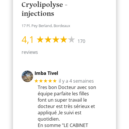
Cryolipolyse -
injections
17 Pl. Pey Berland, Bordeaux
4,1
170
reviews
Imba Tivel
il y a 4 semaines
★★★★★
Tres bon Docteur avec son
équipe parfaite les filles
font un super travail le
docteur est très sérieux et
appliqué ,le suivi est
quotidien.
En somme "LE CABINET