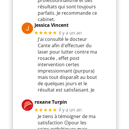
professionnalisme et des
résultats qui sont toujours
parfaits. Je recommande ce
cabinet.
Jessica Vincent
il y a un an
★★★★★
J'ai consulté le docteur
Cante afin d'effectuer du
laser pour lutter contre ma
rosacée , effet post
intervention certes
impressionnant (purpura)
mais tout disparaît au bout
de quelques jours et le
résultat est satisfaisant. Je
roxane Turpin
il y a un an
★★★★★
Je tiens à témoigner de ma
satisfaction 🙂pour les
soins esthétiques mais