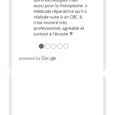
aussi pour la rhinoplastie 👃
médicale réparatrice qu'il a
réalisée suite à un CBC. IL
s'est montré très
professionnel, agréable et
surtout à l'écoute.🦻
●
●
●
●
●