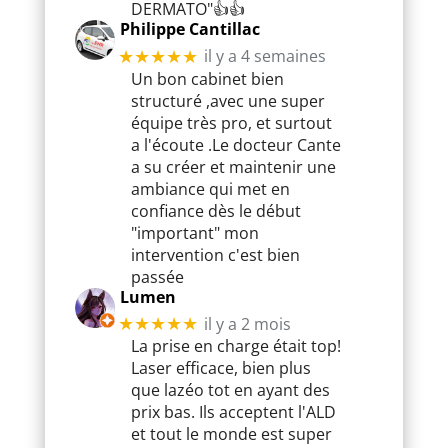
DERMATO"👍👍
Philippe Cantillac
il y a 4 semaines
★★★★★
Un bon cabinet bien
structuré ,avec une super
équipe très pro, et surtout
a l'écoute .Le docteur Cante
a su créer et maintenir une
ambiance qui met en
confiance dès le début
"important" mon
intervention c'est bien
passée
Lumen
il y a 2 mois
★★★★★
La prise en charge était top!
Laser efficace, bien plus
que lazéo tot en ayant des
prix bas. Ils acceptent l'ALD
et tout le monde est super