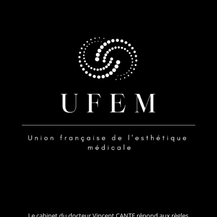
Le cabinet du docteur Vincent CANTE répond aux règles