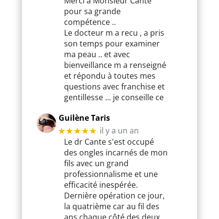
Merci à Monsieur Cante
pour sa grande
compétence ..
Le docteur m a recu , a pris
son temps pour examiner
ma peau .. et avec
bienveillance m a renseigné
et répondu à toutes mes
questions avec franchise et
gentillesse ... je conseille ce
Guilène Taris
il y a un an
★★★★★
Le dr Cante s'est occupé
des ongles incarnés de mon
fils avec un grand
professionnalisme et une
efficacité inespérée.
Dernière opération ce jour,
la quatrième car au fil des
ans chaque côté des deux