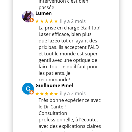
intervention c'est bien
passée
Lumen
il y a 2 mois
★★★★★
La prise en charge était top!
Laser efficace, bien plus
que lazéo tot en ayant des
prix bas. Ils acceptent l'ALD
et tout le monde est super
gentil avec une optique de
faire tout ce qu'il faut pour
les patients. Je
recommande!
Guillaume Pinel
il y a 2 mois
★★★★★
Très bonne expérience avec
le Dr Cante !
Consultation
professionnelle, à l’écoute,
avec des explications claires