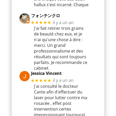
hallux s'est incarné. Chaque
フォンテンクロ
il y a un an
★★★★★
J'ai fait retirer trois grains
de beauté chez eux, et je
n'ai qu'une chose à dire :
merci. Un grand
professionnalisme et des
résultats qui sont toujours
parfaits. Je recommande ce
cabinet.
Jessica Vincent
il y a un an
★★★★★
J'ai consulté le docteur
Cante afin d'effectuer du
laser pour lutter contre ma
rosacée , effet post
intervention certes
impressionnant (purpura)