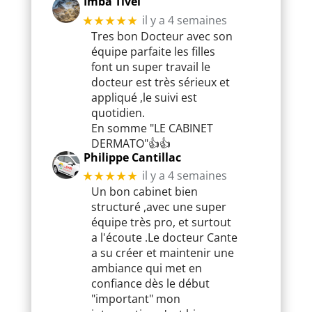
Imba Tivel
il y a 4 semaines
★★★★★
Tres bon Docteur avec son
équipe parfaite les filles
font un super travail le
docteur est très sérieux et
appliqué ,le suivi est
quotidien.
En somme "LE CABINET
DERMATO"👍👍
Philippe Cantillac
il y a 4 semaines
★★★★★
Un bon cabinet bien
structuré ,avec une super
équipe très pro, et surtout
a l'écoute .Le docteur Cante
a su créer et maintenir une
ambiance qui met en
confiance dès le début
"important" mon