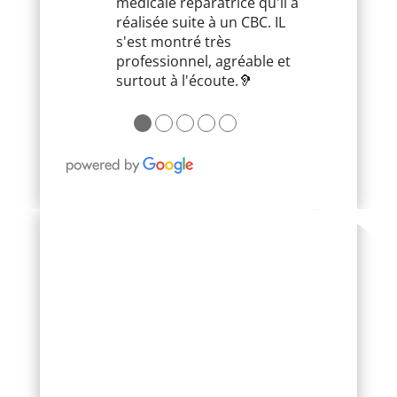
médicale réparatrice qu'il a
réalisée suite à un CBC. IL
s'est montré très
professionnel, agréable et
surtout à l'écoute.🦻
●
●
●
●
●