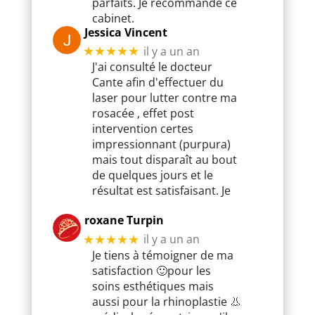
parfaits. Je recommande ce
cabinet.
Jessica Vincent
il y a un an
★★★★★
J'ai consulté le docteur
Cante afin d'effectuer du
laser pour lutter contre ma
rosacée , effet post
intervention certes
impressionnant (purpura)
mais tout disparaît au bout
de quelques jours et le
résultat est satisfaisant. Je
roxane Turpin
il y a un an
★★★★★
Je tiens à témoigner de ma
satisfaction 🙂pour les
soins esthétiques mais
aussi pour la rhinoplastie 👃