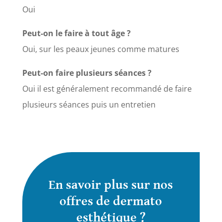
Oui
Peut-on le faire à tout âge ?
Oui, sur les peaux jeunes comme matures
Peut-on faire plusieurs séances ?
Oui il est généralement recommandé de faire
plusieurs séances puis un entretien
En savoir plus sur nos
offres de dermato
esthétique ?