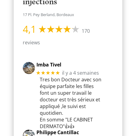
injections
17 Pl. Pey Berland, Bordeaux
4,1
170
reviews
Imba Tivel
il y a 4 semaines
★★★★★
Tres bon Docteur avec son
équipe parfaite les filles
font un super travail le
docteur est très sérieux et
appliqué ,le suivi est
quotidien.
En somme "LE CABINET
DERMATO"👍👍
Philippe Cantillac