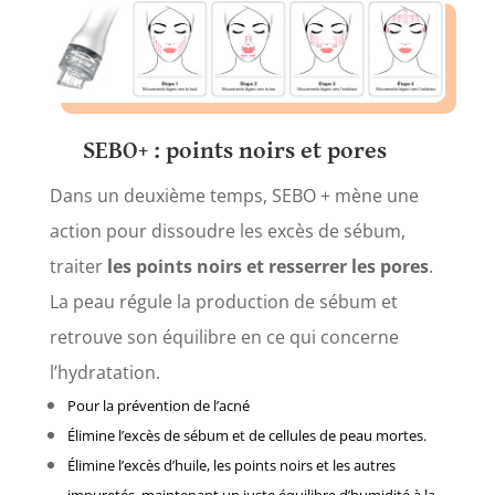
SEBO+ :
points noirs et pores
Dans un deuxième temps, SEBO + mène une
action pour dissoudre les excès de sébum,
traiter
les points noirs et resserrer les pores
.
La peau régule la production de sébum et
retrouve son équilibre en ce qui concerne
l’hydratation.
Pour la prévention de l’acné
Élimine l’excès de sébum et de cellules de peau mortes.
Élimine l’excès d’huile, les points noirs et les autres
impuretés, maintenant un juste équilibre d’humidité à la