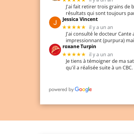
J'ai fait retirer trois grains 
résultats qui sont toujours pa
Jessica Vincent
il y a un an
★★★★★
J'ai consulté le docteur Cante 
impressionnant (purpura) mais 
roxane Turpin
il y a un an
★★★★★
Je tiens à témoigner de ma sat
qu'il a réalisée suite à un CBC