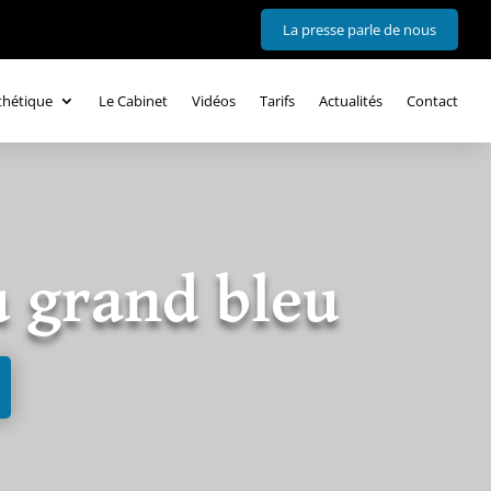
La presse parle de nous
thétique
Le Cabinet
Vidéos
Tarifs
Actualités
Contact
u grand bleu